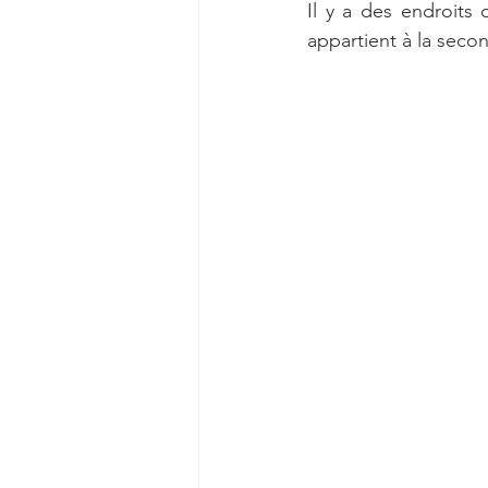
Il y a des endroits q
appartient à la seco