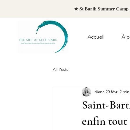
★ St Barth Summer Camp 
Accueil
À p
All Posts
diana
20 févr.
2 min
Saint-Barth
enfin tout