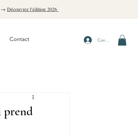
a. →
Découvrez l'édition 2026
Contact
Connexion
oi prend