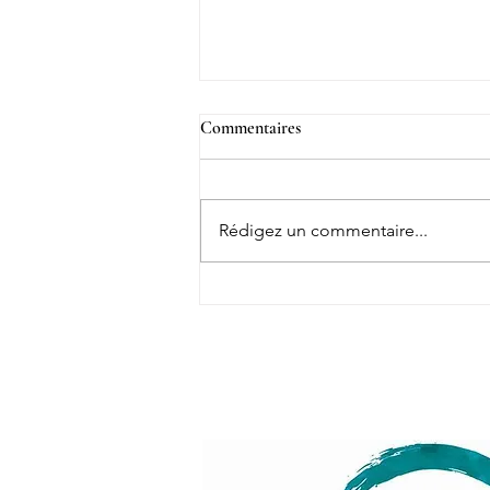
Commentaires
Rédigez un commentaire...
Composure — Saint Barth
Summer Camp Yoga Challenge
2026