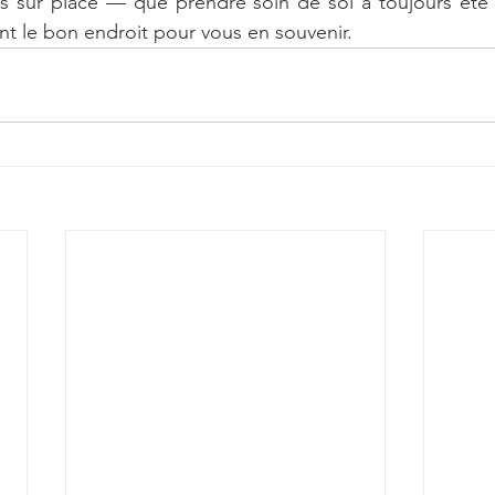
s sur place — que prendre soin de soi a toujours été au
ent le bon endroit pour vous en souvenir.