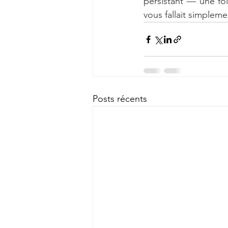
persistant — une foi
vous fallait simplem
Posts récents