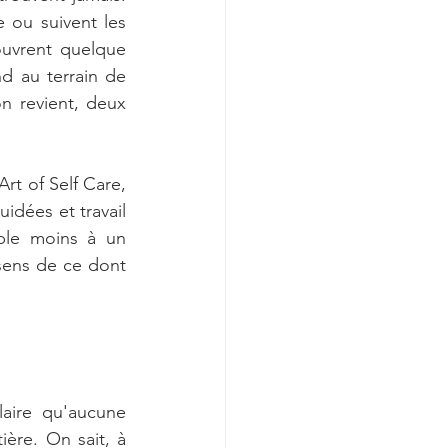
ou suivent les 
uvrent quelque 
 au terrain de 
n revient, deux 
rt of Self Care, 
idées et travail 
le moins à un 
ens de ce dont 
aire qu'aucune 
ère. On sait, à 