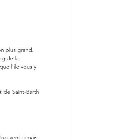
en plus grand. 
ng de la 
que l'île vous y 
 de Saint-Barth 
trouvent jamais. 