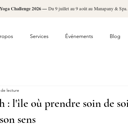
Yoga Challenge 2026 —
Du 9 juillet au 9 août au Manapany & Sp
ropos
Services
Événements
Blog
 de lecture
 : l'île où prendre soin de s
 son sens