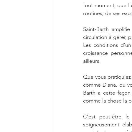
tout moment, que l'o
routines, de ses exc
Saint-Barth amplifi
circulation à gérer, 
Les conditions d'un 
croissance personne
ailleurs.
Que vous pratiquiez l
comme Diana, ou vous
Barth a cette façon
comme la chose la p
C'est peut-être l
soigneusement élab