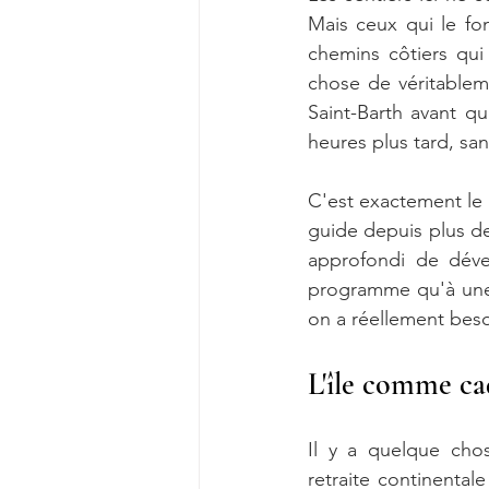
Mais ceux qui le fo
chemins côtiers qu
chose de véritablem
Saint-Barth avant qu
heures plus tard, sa
C'est exactement le
guide depuis plus de 
approfondi de dév
programme qu'à une 
on a réellement beso
L'île comme cad
Il y a quelque chos
retraite continental