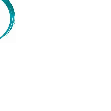
Menu
Suivez-nous
Facebook
Accueil
Instagram
À propos
LinkedIn
Services
Événements
Blog
Contact
Termes et conditions
Politique relative aux