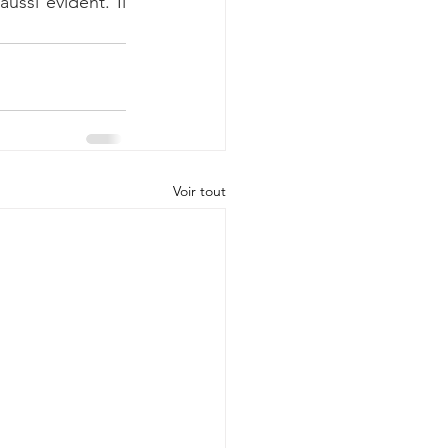
ssi évident. Il 
Voir tout