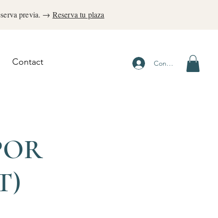
eserva previa. →
Reserva tu plaza
Contact
Connexion
POR
T)