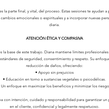
s la parte final, y vital, del proceso. Estas sesiones te ayudan a
r cambios emocionales o espirituales y a incorporar nuevas pers
diaria.
ATENCIÓN ÉTICA Y COMPASIVA
 es la base de este trabajo. Diana mantiene límites profesionales
 estándares de seguridad, consentimiento y respeto. Su enfoque
reducción de daños, ofreciendo:
• Apoyo sin prejuicios
• Educación en torno a sustancias vegetales o psicodélicas.
 Un enfoque en maximizar los beneficios y minimizar los riesg
a con intención, cuidado y responsabilidad para garantizar un
en el cliente, confidencial y legalmente respetuoso.