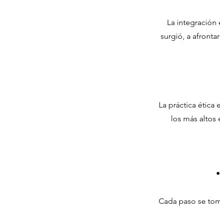
La integración e
surgió, a afronta
La práctica ética
los más altos
•
Cada paso se tom