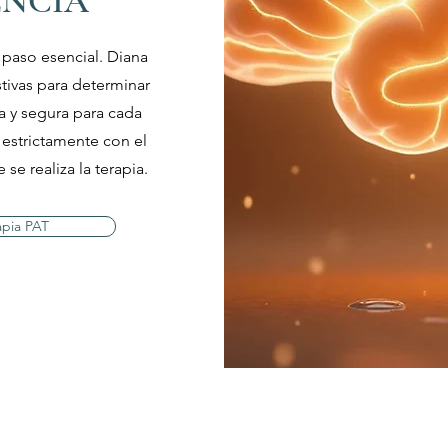
ENCIA
 paso esencial. Diana
tivas para determinar
a y segura para cada
estrictamente con el
se realiza la terapia.
apia PAT