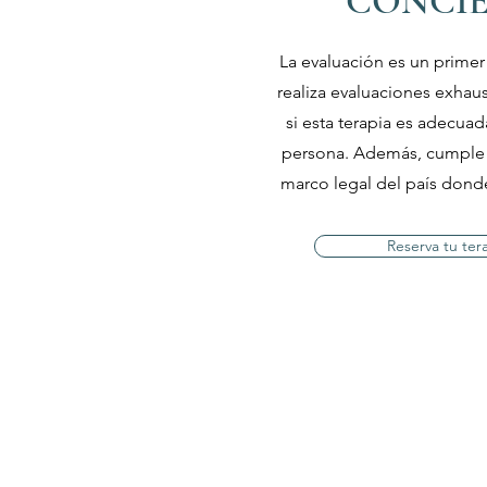
CONCI
La evaluación es un primer
realiza evaluaciones exhaus
si esta terapia es adecuad
persona. Además, cumple 
marco legal del país donde 
Reserva tu ter