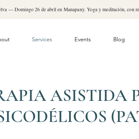
Selva — Domingo 26 de abril en Manapany. Yoga y meditación, con r
bout
Services
Events
Blog
RAPIA ASISTIDA 
SICODÉLICOS (PA