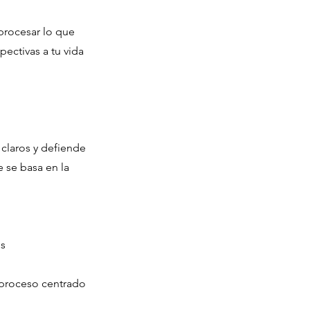
 procesar lo que
pectivas a tu vida
 claros y defiende
 se basa en la
os
 proceso centrado