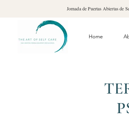
Jornada de Puertas Abiertas de 
Home
A
TE
P