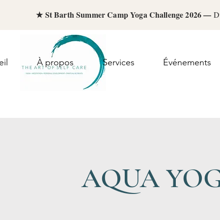
★ St Barth Summer Camp Yoga Challenge 2026 —
D
il
À propos
Services
Événements
AQUA YOG