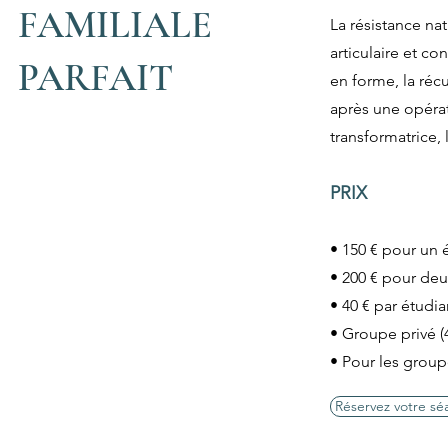
FAMILIALE
La résistance nat
articulaire et co
PARFAIT
en forme, la réc
après une opéra
transformatrice, 
PRIX
• 150 € pour un 
• 200 € pour deu
• 40 € par étudi
• Groupe privé (
• Pour les group
Réservez votre s