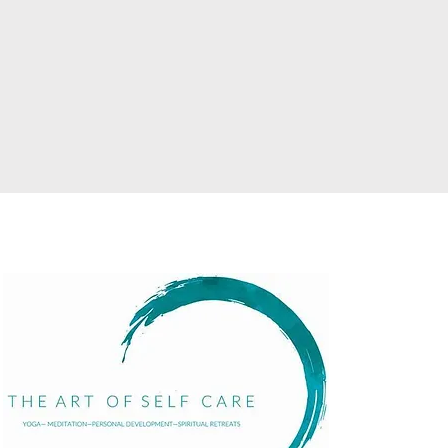
Menu
Accueil
À propos