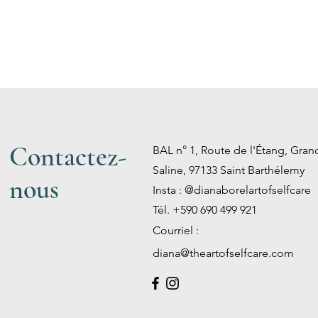
Contactez-
BAL n° 1, Route de l'Étang, Gran
Saline, 97133 Saint Barthélemy
nous
Insta : @dianaborelartofselfcare
Tél. +590 690 499 921
Courriel :
diana@theartofselfcare.com