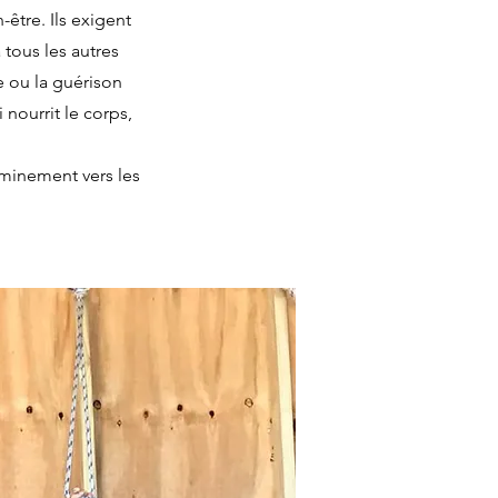
-être. Ils exigent
tous les autres
e ou la guérison
nourrit le corps,
eminement vers les