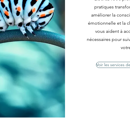
pratiques transf
améliorer la consci
émotionnelle et la c
vous aident à ac
nécessaires pour suiv
votr
Voir les services