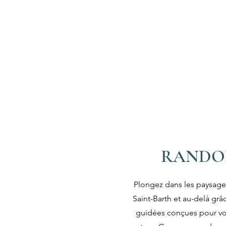
RANDO
Plongez dans les paysage
Saint-Barth et au-delà gr
guidées conçues pour vo