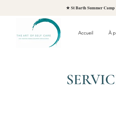
★ St Barth Summer Camp 
Accueil
À p
SERVIC