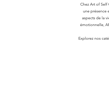
Chez Art of Self 
une présence e
aspects de la v
émotionnelle, AR
Explorez nos caté