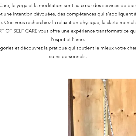
Care, le yoga et la méditation sont au cœur des services de bien
t une intention dévouées, des compétences qui s'appliquent à 
ie. Que vous recherchiez la relaxation physique, la clarté mental
T OF SELF CARE vous offre une expérience transformatrice qui 
l'esprit et l'âme.
gories et découvrez la pratique qui soutient le mieux votre ch
soins personnels.