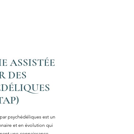
E ASSISTÉE
R DES
ÉDÉLIQUES
TAP)
 par psychédéliques est un
naire et en évolution qui
ment une connaissance