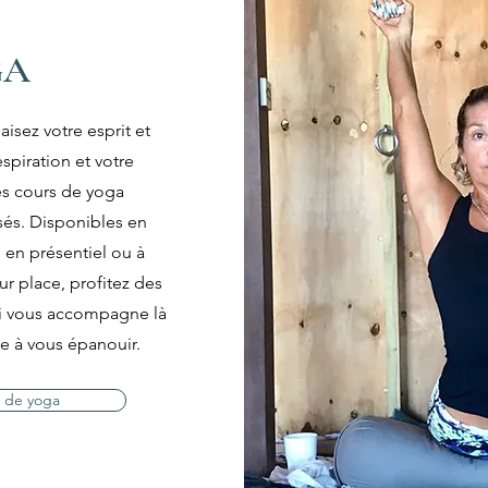
GA
isez votre esprit et
spiration et votre
es cours de yoga
sés. Disponibles en
 en présentiel ou à
ur place, profitez des
ui vous accompagne là
e à vous épanouir.
s de yoga