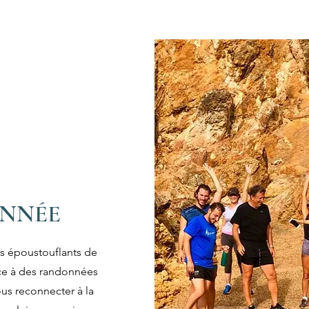
NNÉE
s époustouflants de
âce à des randonnées
us reconnecter à la