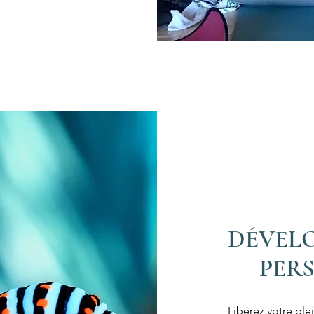
DÉVEL
PER
Libérez votre ple