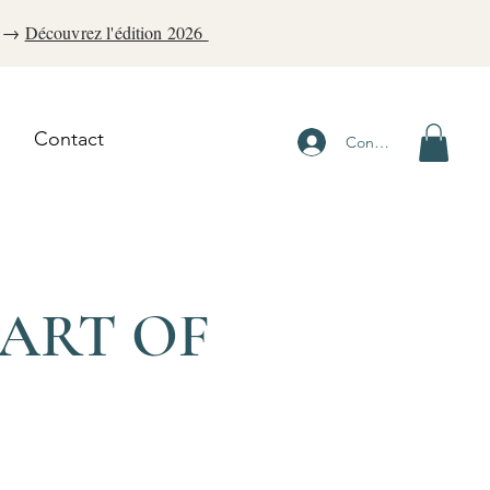
a. →
Découvrez l'édition 2026
Contact
Connexion
 ART OF