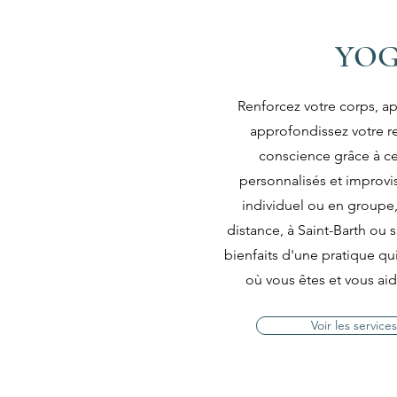
YO
Renforcez votre corps, apa
approfondissez votre re
conscience grâce à c
personnalisés et improvi
individuel ou en groupe,
distance, à Saint-Barth ou s
bienfaits d'une pratique q
où vous êtes et vous aid
Voir les service