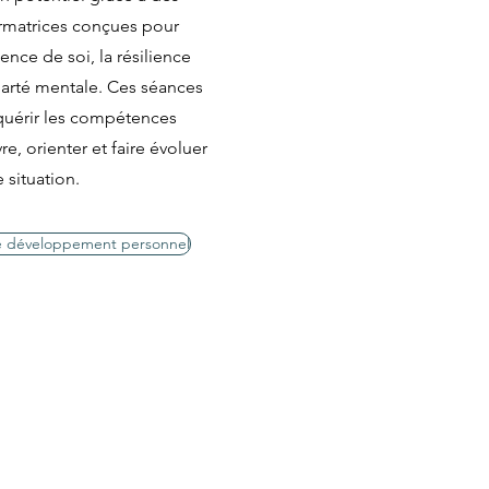
ormatrices conçues pour
ence de soi, la résilience
larté mentale. Ces séances
quérir les compétences
re, orienter et faire évoluer
e situation.
 de développement personnel